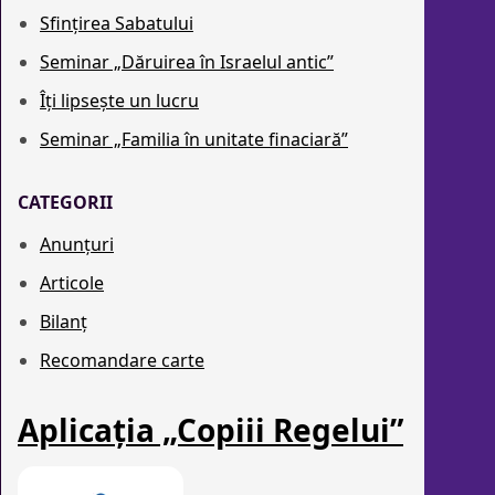
Sfințirea Sabatului
Seminar „Dăruirea în Israelul antic”
Îți lipsește un lucru
Seminar „Familia în unitate finaciară”
CATEGORII
Anunțuri
Articole
Bilanț
Recomandare carte
Aplicația „Copiii Regelui”