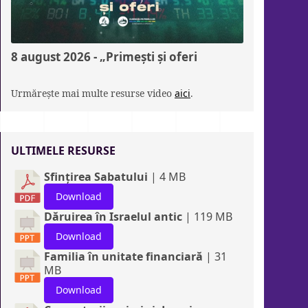
8 august 2026 - „Primești și oferi
Urmărește mai multe resurse video
aici
.
ULTIMELE RESURSE
Sfințirea Sabatului
| 4 MB
Download
Dăruirea în Israelul antic
| 119 MB
Download
Familia în unitate financiară
| 31
MB
Download