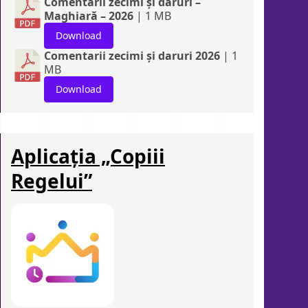
Comentarii zecimi și daruri –
Maghiară – 2026
| 1 MB
Download
Comentarii zecimi și daruri 2026
| 1
MB
Download
Aplicația „Copiii
Regelui”