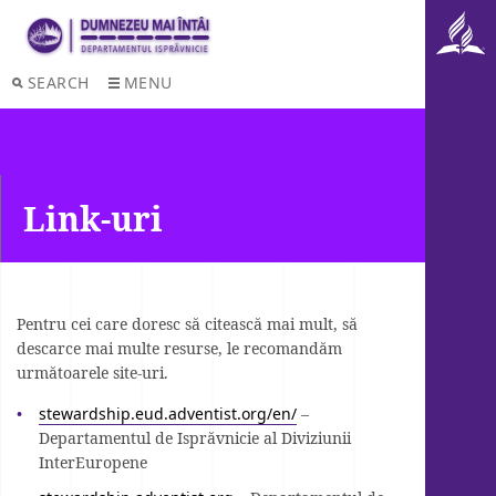
SEARCH
MENU
Link-uri
Pentru cei care doresc să citească mai mult, să
descarce mai multe resurse, le recomandăm
următoarele site-uri.
stewardship.eud.adventist.org/en/
–
Departamentul de Isprăvnicie al Diviziunii
InterEuropene