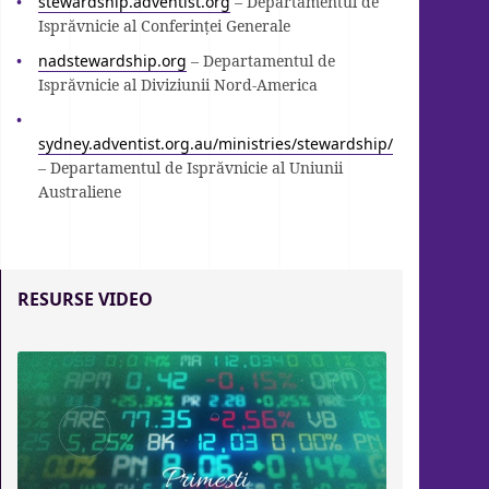
stewardship.adventist.org
– Departamentul de
Isprăvnicie al Conferinței Generale
nadstewardship.org
– Departamentul de
Isprăvnicie al Diviziunii Nord-America
sydney.adventist.org.au/ministries/stewardship/
– Departamentul de Isprăvnicie al Uniunii
Australiene
RESURSE VIDEO