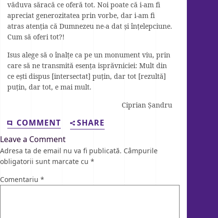
văduva săracă ce oferă tot. Noi poate că i-am fi
apreciat generozitatea prin vorbe, dar i-am fi
atras atenția că Dumnezeu ne-a dat și înțelepciune.
Cum să oferi tot?!
Isus alege să o înalțe ca pe un monument viu, prin
care să ne transmită esența isprăvniciei: Mult din
ce ești dispus [intersectat] puțin, dar tot [rezultă]
puțin, dar tot, e mai mult.
Ciprian Șandru
COMMENT
SHARE
Leave a Comment
Adresa ta de email nu va fi publicată.
Câmpurile
obligatorii sunt marcate cu
*
Comentariu
*