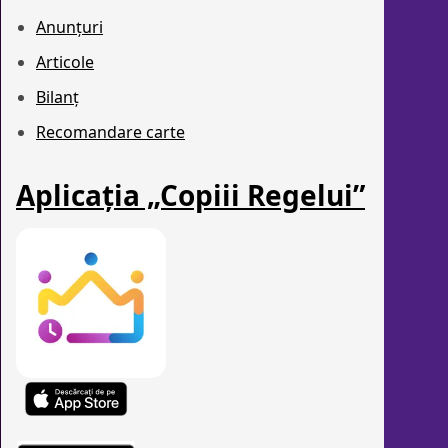
Anunțuri
Articole
Bilanț
Recomandare carte
Aplicația „Copiii Regelui”