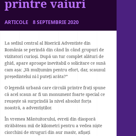
printre vaiuri
ARTICOLE
8 SEPTEMBRIE 2020
La sediul central al Bisericii Adventiste din
România se perindă din când în când grupuri de
vizitatori curioși. După un tur complet alături de
ghid, apare aproape inevitabil o solicitare ce sună
cam așa: „Vă mulțumim pentru efort, dar, scaunul
președintelui ni-l puteți arăta?”
O legendă urbană care circulă printre frați spune
că acel scaun ar fi un monument foarte special ce
reușește să surprindă la nivel absolut forța
noastră, a adventiștilor.
În vremea Mântuitorului, evreii din diasporă
străbăteau mii de kilometri pentru a vedea niște
ciorchini de struguri din aur masiv, afișați