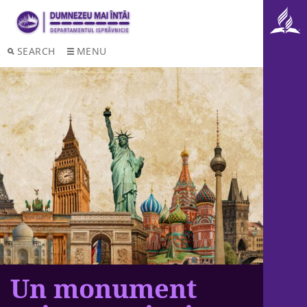
SEARCH
MENU
Un monument