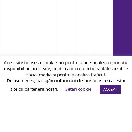
Acest site folosește cookie-uri pentru a personaliza conținutul
disponibil pe acest site, pentru a oferi funcționalităti specifice
social media și pentru a analiza traficul.
De asemenea, partajăm informații despre folosirea acestui
site cu partenerii noștri.
Setări cookie
ACCEPT