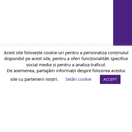
Acest site folosește cookie-uri pentru a personaliza conținutul
disponibil pe acest site, pentru a oferi funcționalităti specifice
social media și pentru a analiza traficul.
De asemenea, partajăm informații despre folosirea acestui
site cu partenerii noștri.
Setări cookie
ACCEPT