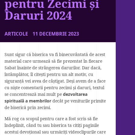
pentru Zecimi și
Daruri 2024
ARTICOLE
11 DECEMBRIE 2023
Sunt sigur că biserica va fi binecuvântată de acest
material care urmează să fie prezentat în fiecare
Sabat înainte de strângerea darurilor. Dar dacă,
întâmplător, îl citești pentru un alt motiv, cu
siguranță vei avea de câștigat. Deși avem de a face
cu niște comentarii pentru zecimi și daruri, textul
se concentrează mai mult pe
dezvoltarea
spirituală a membrilor
decât pe veniturile primite
de biserică prin zecimi.
Mă rog ca scopul pentru care a fost scris să fie
îndeplinit, când tu sau biserica ta citiți paginile
acestui devoțional sau urmăriți videoclipurile care