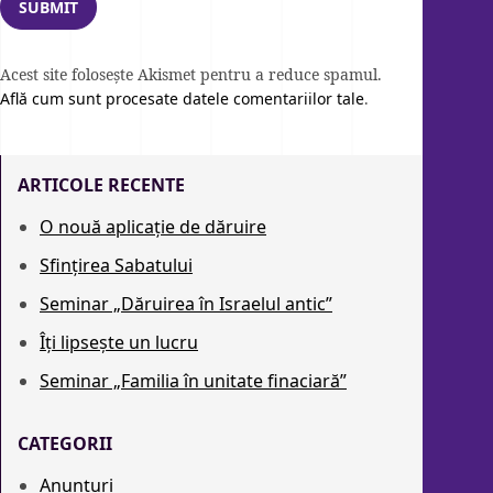
Acest site folosește Akismet pentru a reduce spamul.
Află cum sunt procesate datele comentariilor tale
.
ARTICOLE RECENTE
O nouă aplicație de dăruire
Sfințirea Sabatului
Seminar „Dăruirea în Israelul antic”
Îți lipsește un lucru
Seminar „Familia în unitate finaciară”
CATEGORII
Anunțuri