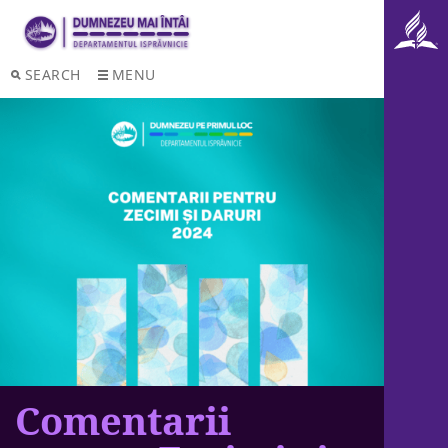
SEARCH
MENU
Comentarii