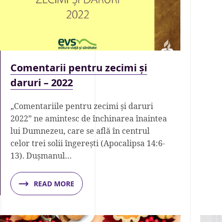
Comentarii pentru zecimi și
daruri – 2022
„Comentariile pentru zecimi și daruri
2022” ne amintesc de închinarea înaintea
lui Dumnezeu, care se află în centrul
celor trei solii îngerești (Apocalipsa 14:6-
13). Dușmanul…
READ MORE