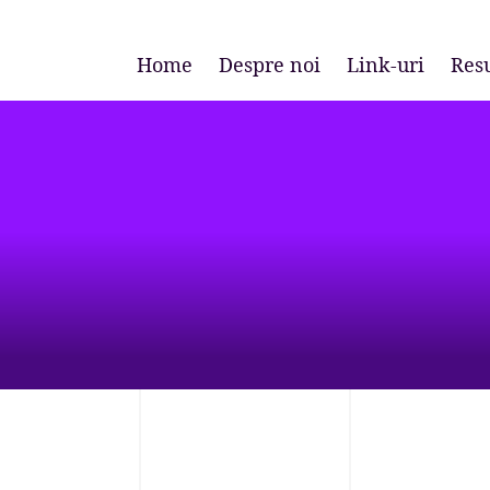
Home
Despre noi
Link-uri
Res