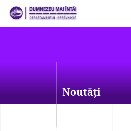
Noutăți