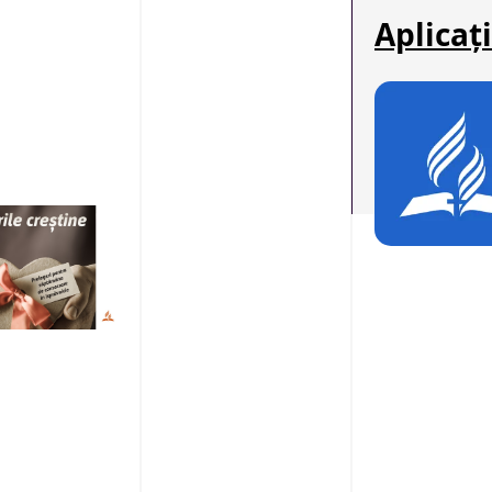
Aplicaț