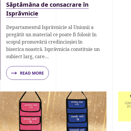
Săptămâna de consacrare în
Isprăvnicie
Departamentul Isprăvnicie al Uniunii a
pregătit un material ce poate fi folosit în
scopul promovării credincioșiei în
biserica noastră. Isprăvnicia constituie un
subiect larg, care…
READ MORE