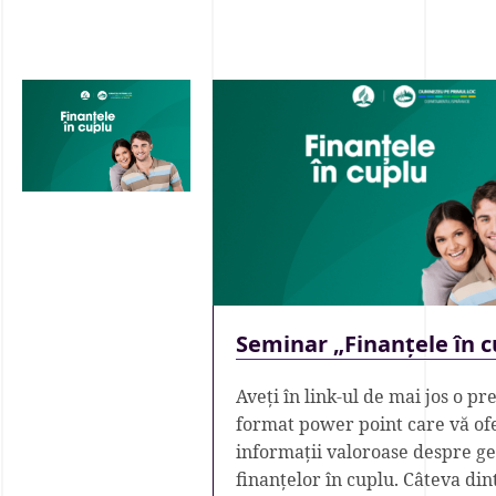
Seminar „Finanțele în c
Aveți în link-ul de mai jos o pr
format power point care vă of
informații valoroase despre g
finanțelor în cuplu. Câteva din