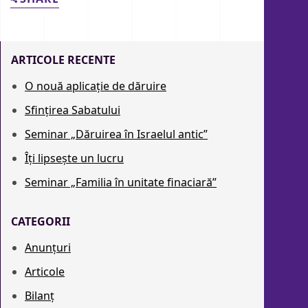
ARTICOLE RECENTE
O nouă aplicație de dăruire
Sfințirea Sabatului
Seminar „Dăruirea în Israelul antic”
Îți lipsește un lucru
Seminar „Familia în unitate finaciară”
CATEGORII
Anunțuri
Articole
Bilanț