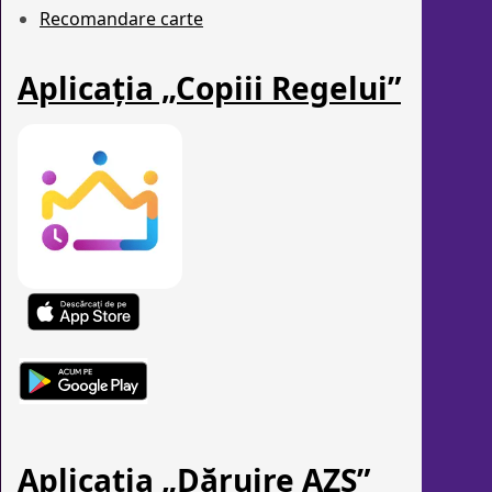
Recomandare carte
Aplicația „Copiii Regelui”
Aplicația „Dăruire AZȘ”